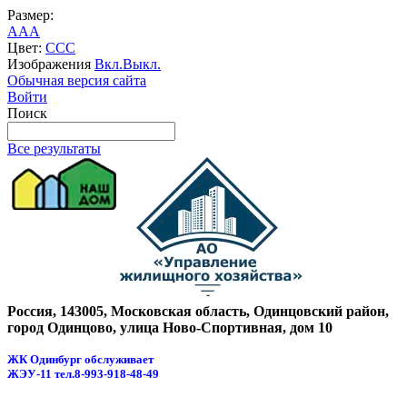
Размер:
A
A
A
Цвет:
C
C
C
Изображения
Вкл.
Выкл.
Обычная версия сайта
Войти
Поиск
Все результаты
Россия, 143005, Московская область, Одинцовский район,
город Одинцово, улица Ново-Спортивная, дом 10
ЖК Одинбург обслуживает
ЖЭУ-11
тел.8-993-918-48-49