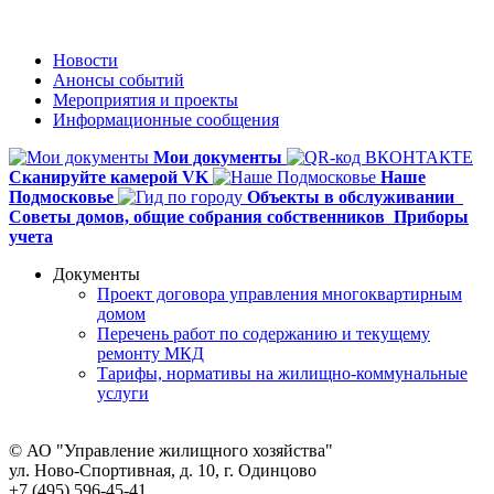
Новости
Анонсы событий
Мероприятия и проекты
Информационные сообщения
Мои документы
Сканируйте камерой VK
Наше
Подмосковье
Объекты в обслуживании
Советы домов,
общие собрания собственников
Приборы
учета
Документы
Проект договора управления многоквартирным
домом
Перечень работ по содержанию и текущему
ремонту МКД
Тарифы, нормативы на жилищно-коммунальные
услуги
© АО "Управление жилищного хозяйства"
ул. Ново-Спортивная, д. 10, г. Одинцово
+7 (495) 596-45-41