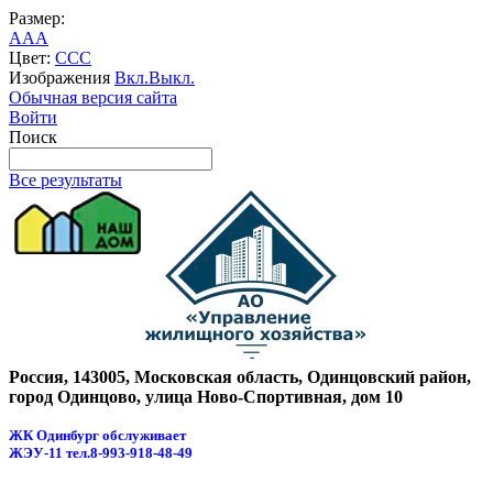
Размер:
A
A
A
Цвет:
C
C
C
Изображения
Вкл.
Выкл.
Обычная версия сайта
Войти
Поиск
Все результаты
Россия, 143005, Московская область, Одинцовский район,
город Одинцово, улица Ново-Спортивная, дом 10
ЖК Одинбург обслуживает
ЖЭУ-11
тел.8-993-918-48-49