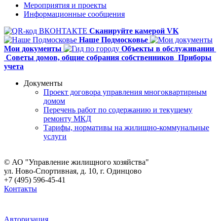
Мероприятия и проекты
Информационные сообщения
Сканируйте камерой VK
Наше Подмосковье
Мои документы
Объекты в обслуживании
Советы домов,
общие собрания собственников
Приборы
учета
Документы
Проект договора управления многоквартирным
домом
Перечень работ по содержанию и текущему
ремонту МКД
Тарифы, нормативы на жилищно-коммунальные
услуги
© АО "Управление жилищного хозяйства"
ул. Ново-Спортивная, д. 10, г. Одинцово
+7 (495) 596-45-41
Контакты
Авторизация