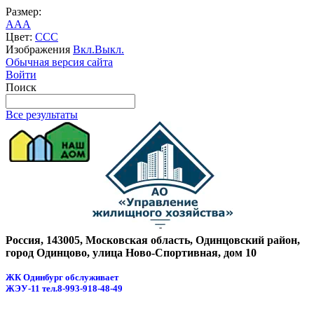
Размер:
A
A
A
Цвет:
C
C
C
Изображения
Вкл.
Выкл.
Обычная версия сайта
Войти
Поиск
Все результаты
Россия, 143005, Московская область, Одинцовский район,
город Одинцово, улица Ново-Спортивная, дом 10
ЖК Одинбург обслуживает
ЖЭУ-11
тел.8-993-918-48-49