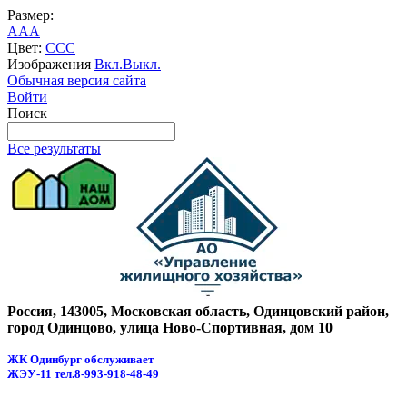
Размер:
A
A
A
Цвет:
C
C
C
Изображения
Вкл.
Выкл.
Обычная версия сайта
Войти
Поиск
Все результаты
Россия, 143005, Московская область, Одинцовский район,
город Одинцово, улица Ново-Спортивная, дом 10
ЖК Одинбург обслуживает
ЖЭУ-11
тел.8-993-918-48-49