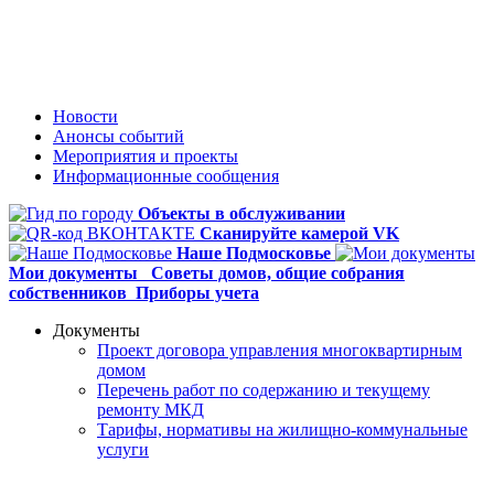
Новости
Анонсы событий
Мероприятия и проекты
Информационные сообщения
Объекты в обслуживании
Сканируйте камерой VK
Наше Подмосковье
Мои документы
Советы домов,
общие собрания
собственников
Приборы учета
Документы
Проект договора управления многоквартирным
домом
Перечень работ по содержанию и текущему
ремонту МКД
Тарифы, нормативы на жилищно-коммунальные
услуги