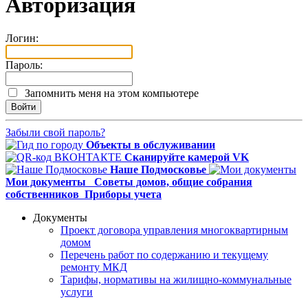
Авторизация
Логин:
Пароль:
Запомнить меня на этом компьютере
Забыли свой пароль?
Объекты в обслуживании
Сканируйте камерой VK
Наше Подмосковье
Мои документы
Советы домов,
общие собрания
собственников
Приборы учета
Документы
Проект договора управления многоквартирным
домом
Перечень работ по содержанию и текущему
ремонту МКД
Тарифы, нормативы на жилищно-коммунальные
услуги