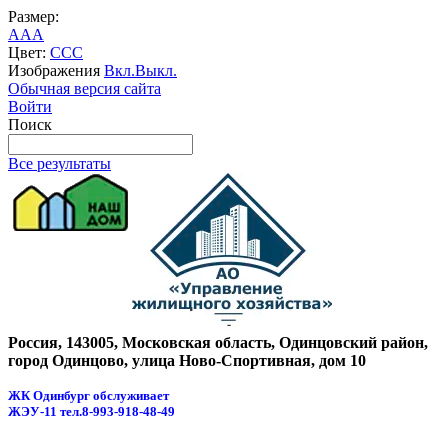
Размер:
A
A
A
Цвет:
C
C
C
Изображения
Вкл.
Выкл.
Обычная версия сайта
Войти
Поиск
Все результаты
Россия, 143005, Московская область, Одинцовский район,
город Одинцово, улица Ново-Спортивная, дом 10
ЖК Одинбург обслуживает
ЖЭУ-11
тел.8-993-918-48-49