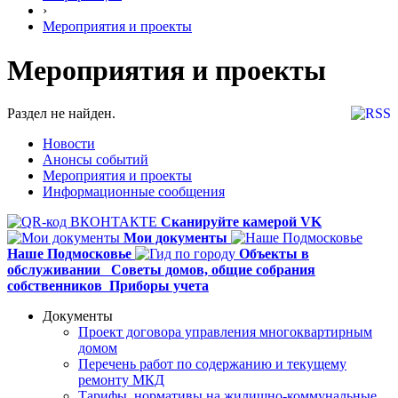
›
Мероприятия и проекты
Мероприятия и проекты
Раздел не найден.
Новости
Анонсы событий
Мероприятия и проекты
Информационные сообщения
Сканируйте камерой VK
Мои документы
Наше Подмосковье
Объекты в
обслуживании
Советы домов,
общие собрания
собственников
Приборы учета
Документы
Проект договора управления многоквартирным
домом
Перечень работ по содержанию и текущему
ремонту МКД
Тарифы, нормативы на жилищно-коммунальные