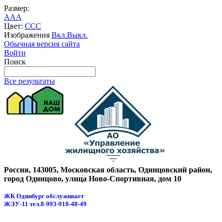
Размер:
A
A
A
Цвет:
C
C
C
Изображения
Вкл.
Выкл.
Обычная версия сайта
Войти
Поиск
Все результаты
Россия, 143005, Московская область, Одинцовский район,
город Одинцово, улица Ново-Спортивная, дом 10
ЖК Одинбург обслуживает
ЖЭУ-11
тел.8-993-918-48-49