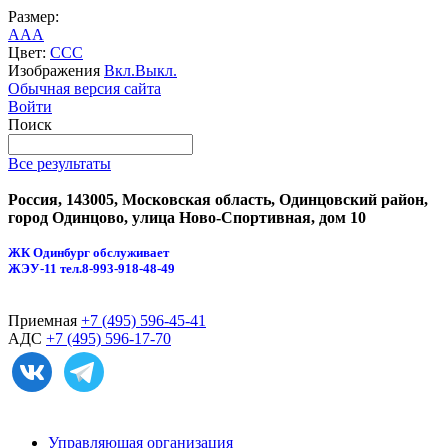
Размер:
A
A
A
Цвет:
C
C
C
Изображения
Вкл.
Выкл.
Обычная версия сайта
Войти
Поиск
Все результаты
Россия, 143005, Московская область, Одинцовский район,
город Одинцово, улица Ново-Спортивная, дом 10
ЖК Одинбург обслуживает
ЖЭУ-11
тел.8-993-918-48-49
Приемная
+7 (495) 596-45-41
АДС
+7 (495) 596-17-70
Управляющая организация