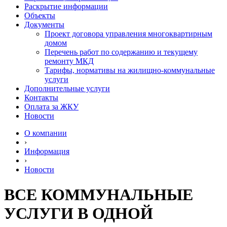
Раскрытие информации
Объекты
Документы
Проект договора управления многоквартирным
домом
Перечень работ по содержанию и текущему
ремонту МКД
Тарифы, нормативы на жилищно-коммунальные
услуги
Дополнительные услуги
Контакты
Оплата за ЖКУ
Новости
О компании
›
Информация
›
Новости
ВСЕ КОММУНАЛЬНЫЕ
УСЛУГИ В ОДНОЙ