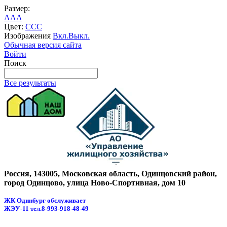
Размер:
A
A
A
Цвет:
C
C
C
Изображения
Вкл.
Выкл.
Обычная версия сайта
Войти
Поиск
Все результаты
Россия, 143005, Московская область, Одинцовский район,
город Одинцово, улица Ново-Спортивная, дом 10
ЖК Одинбург обслуживает
ЖЭУ-11
тел.8-993-918-48-49