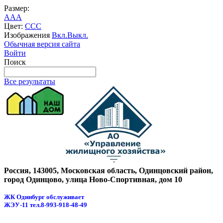
Размер:
A
A
A
Цвет:
C
C
C
Изображения
Вкл.
Выкл.
Обычная версия сайта
Войти
Поиск
Все результаты
Россия, 143005, Московская область, Одинцовский район,
город Одинцово, улица Ново-Спортивная, дом 10
ЖК Одинбург обслуживает
ЖЭУ-11
тел.8-993-918-48-49