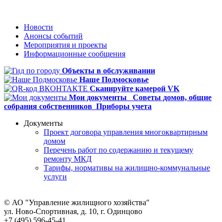
Новости
Анонсы событий
Мероприятия и проекты
Информационные сообщения
Объекты в обслуживании
Наше Подмосковье
Сканируйте камерой VK
Мои документы
Советы домов,
общие
собрания собственников
Приборы учета
Документы
Проект договора управления многоквартирным
домом
Перечень работ по содержанию и текущему
ремонту МКД
Тарифы, нормативы на жилищно-коммунальные
услуги
© АО "Управление жилищного хозяйства"
ул. Ново-Спортивная, д. 10, г. Одинцово
+7 (495) 596-45-41