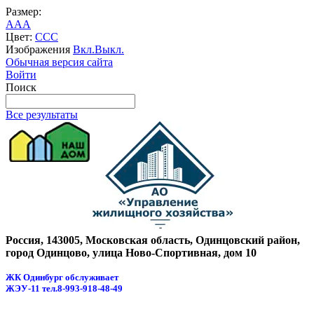
Размер:
A
A
A
Цвет:
C
C
C
Изображения
Вкл.
Выкл.
Обычная версия сайта
Войти
Поиск
Все результаты
Россия, 143005, Московская область, Одинцовский район,
город Одинцово, улица Ново-Спортивная, дом 10
ЖК Одинбург обслуживает
ЖЭУ-11
тел.8-993-918-48-49