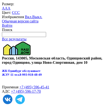
Размер:
A
A
A
Цвет:
C
C
C
Изображения
Вкл.
Выкл.
Обычная версия сайта
Войти
Поиск
Все результаты
Россия, 143005, Московская область, Одинцовский район,
город Одинцово, улица Ново-Спортивная, дом 10
ЖК Одинбург обслуживает
ЖЭУ-11
тел.8-993-918-48-49
Приемная
+7 (495) 596-45-41
АДС
+7 (495) 596-17-70