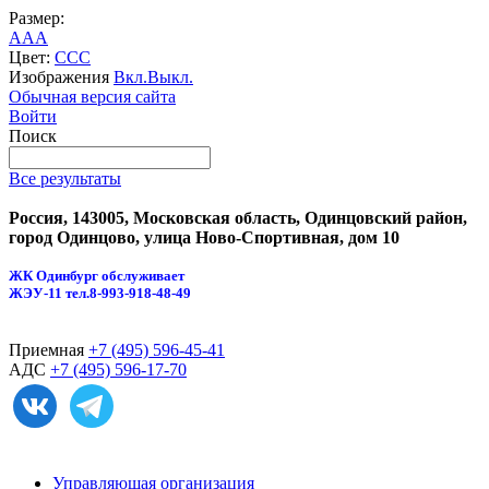
Размер:
A
A
A
Цвет:
C
C
C
Изображения
Вкл.
Выкл.
Обычная версия сайта
Войти
Поиск
Все результаты
Россия, 143005, Московская область, Одинцовский район,
город Одинцово, улица Ново-Спортивная, дом 10
ЖК Одинбург обслуживает
ЖЭУ-11
тел.8-993-918-48-49
Приемная
+7 (495) 596-45-41
АДС
+7 (495) 596-17-70
Управляющая организация