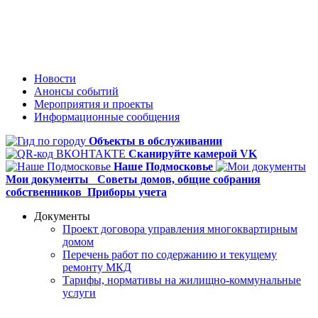
Новости
Анонсы событий
Мероприятия и проекты
Информационные сообщения
Объекты в обслуживании
Сканируйте камерой VK
Наше Подмосковье
Мои документы
Советы домов,
общие собрания
собственников
Приборы учета
Документы
Проект договора управления многоквартирным
домом
Перечень работ по содержанию и текущему
ремонту МКД
Тарифы, нормативы на жилищно-коммунальные
услуги