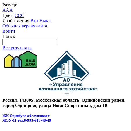
Размер:
A
A
A
Цвет:
C
C
C
Изображения
Вкл.
Выкл.
Обычная версия сайта
Войти
Поиск
Все результаты
Россия, 143005, Московская область, Одинцовский район,
город Одинцово, улица Ново-Спортивная, дом 10
ЖК Одинбург обслуживает
ЖЭУ-11
тел.8-993-918-48-49