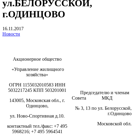
ул.БЕЛОРУССКОЙ,
г.ОДИНЦОВО
16.11.2017
Новости
Акционерное общество
«Управление жилищного
хозяйства»
ОГРН 1155032010583 ИНН
5032217245 КПП 503201001
Председателю и членам
Совета МКД
143005, Московская обл., г.
Одинцово,
№ 3, 13 по ул. Белорусской,
г.Одинцово
ул. Ново-Спортивная д.10.
Московской обл.
контактный тел./факс: +7 495
5968216; +7 495 5964541