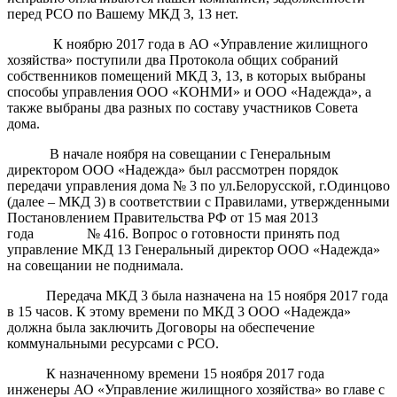
перед РСО по Вашему МКД 3, 13 нет.
К ноябрю 2017 года в АО «Управление жилищного
хозяйства» поступили два Протокола общих собраний
собственников помещений МКД 3, 13, в которых выбраны
способы управления ООО «КОНМИ» и ООО «Надежда», а
также выбраны два разных по составу участников Совета
дома.
В начале ноября на совещании с Генеральным
директором ООО «Надежда» был рассмотрен порядок
передачи управления дома № 3 по ул.Белорусской, г.Одинцово
(далее – МКД 3) в соответствии с Правилами, утвержденными
Постановлением Правительства РФ от 15 мая 2013
года № 416. Вопрос о готовности принять под
управление МКД 13 Генеральный директор ООО «Надежда»
на совещании не поднимала.
Передача МКД 3 была назначена на 15 ноября 2017 года
в 15 часов. К этому времени по МКД 3 ООО «Надежда»
должна была заключить Договоры на обеспечение
коммунальными ресурсами с РСО.
К назначенному времени 15 ноября 2017 года
инженеры АО «Управление жилищного хозяйства» во главе с