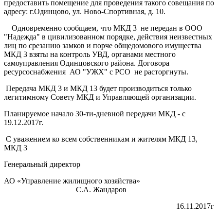
предоставить помещение для проведения такого совещания по
адресу: г.Одинцово, ул. Ново-Спортивная, д. 10.
Одновременно сообщаем, что МКД 3 не передан в ООО
"Надежда" в цивилизованном порядке, действия неизвестных
лиц по срезанию замков и порче общедомового имущества
МКД 3 взяты на контроль УВД, органами местного
самоуправления Одинцовского района. Договора
ресурсоснабжения АО "УЖХ" с РСО не расторгнуты.
Передача МКД 3 и МКД 13 будет производиться только
легитимному Совету МКД и Управляющей организации.
Планируемое начало 30-ти-дневной передачи МКД - с
19.12.2017г.
С уважением ко всем собственникам и жителям МКД 13,
МКД 3
Генеральный директор
АО «Управление жилищного хозяйства»
С.А. Жандаров
16.11.2017г