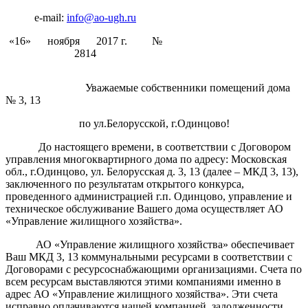
e-mail:
info@ao-ugh.ru
«16» ноября 2017 г. №
2814
Уважаемые собственники помещений дома
№ 3, 13
по ул.Белорусской, г.Одинцово!
До настоящего времени, в соответствии с Договором
управления многоквартирного дома по адресу: Московская
обл., г.Одинцово, ул. Белорусская д. 3, 13 (далее – МКД 3, 13),
заключенного по результатам открытого конкурса,
проведенного администрацией г.п. Одинцово, управление и
техническое обслуживание Вашего дома осуществляет АО
«Управление жилищного хозяйства».
АО «Управление жилищного хозяйства» обеспечивает
Ваш МКД 3, 13 коммунальными ресурсами в соответствии с
Договорами с ресурсоснабжающими организациями. Счета по
всем ресурсам выставляются этими компаниями именно в
адрес АО «Управление жилищного хозяйства». Эти счета
исправно оплачиваются нашей компанией, задолженности