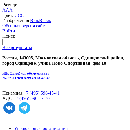
Размер:
A
A
A
Цвет:
C
C
C
Изображения
Вкл.
Выкл.
Обычная версия сайта
Войти
Поиск
Все результаты
Россия, 143005, Московская область, Одинцовский район,
город Одинцово, улица Ново-Спортивная, дом 10
ЖК Одинбург обслуживает
ЖЭУ-11
тел.8-993-918-48-49
Приемная
+7 (495) 596-45-41
АДС
+7 (495) 596-17-70
Управляющая организация