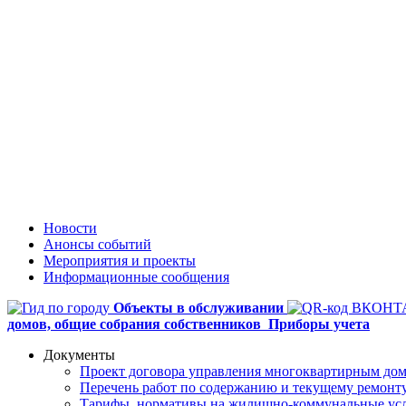
Новости
Анонсы событий
Мероприятия и проекты
Информационные сообщения
Объекты в обслуживании
домов,
общие собрания собственников
Приборы учета
Документы
Проект договора управления многоквартирным до
Перечень работ по содержанию и текущему ремон
Тарифы, нормативы на жилищно-коммунальные ус