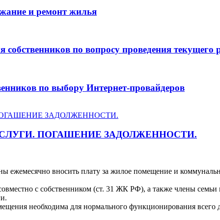
ржание и ремонт жилья
я собственников по вопросу проведения текущего 
венников по выбору Интернет-провайдеров
СЛУГИ. ПОГАШЕНИЕ ЗАДОЛЖЕННОСТИ.
ны ежемесячно вносить плату за жилое помещение и коммунальны
местно с собственником (ст. 31 ЖК РФ), а также члены семьи 
и.
ещения необходима для нормального функционирования всего до