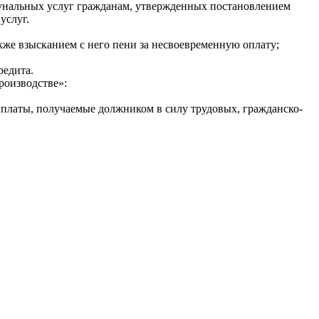
унальных услуг гражданам, утвержденных постановлением
услуг.
кже взысканием с него пени за несвоевременную оплату;
редита.
роизводстве»:
выплаты, получаемые должником в силу трудовых, гражданско-