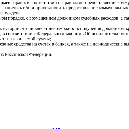
меет право, в соответствии с Правилами предоставления комм
 ограничить и/или приостановить предоставление коммунальных 
вынуждена:
ьном порядке, с возмещением должником судебных расходов, а та
х историй, что повлечет невозможность получения должником к
 в соответствии с Федеральным законом «Об исполнительном п
% от взыскиваемой суммы;
ежные средства на счетах в банках, а также на периодические 
 из Российской Федерации.