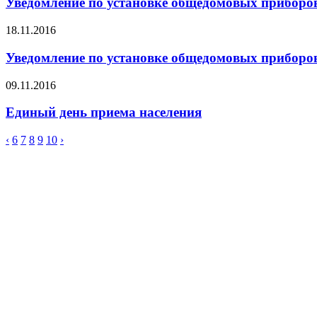
Уведомление по установке общедомовых приборов
18.11.2016
Уведомление по установке общедомовых приборов
09.11.2016
Единый день приема населения
‹
6
7
8
9
10
›