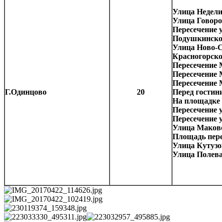
Улица Недели
Улица Говоро
Пересечение
Подушкинское
Улица Ново-С
Красногорско
Пересечение 
Пересечение 
Пересечение 
Г.Одинцово
20
Перед гостин
На площадке 
Пересечение 
Пересечение 
Улица Маковс
Площадь пере
Улица Кутузо
Улица Полева