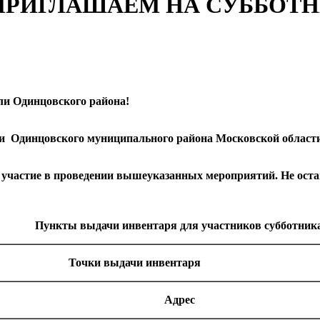
ПРИГЛАШАЕМ НА СУББОТ
и Одинцовского района!
рии Одинцовского муниципального района Московской област
участие в проведении вышеуказанных мероприятий. Не оста
Пункты выдачи инвентаря для участников субботника
Точки выдачи инвентаря
Адрес