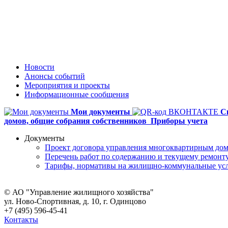
Новости
Анонсы событий
Мероприятия и проекты
Информационные сообщения
Мои документы
С
домов,
общие собрания собственников
Приборы учета
Документы
Проект договора управления многоквартирным до
Перечень работ по содержанию и текущему ремон
Тарифы, нормативы на жилищно-коммунальные ус
© АО "Управление жилищного хозяйства"
ул. Ново-Спортивная, д. 10, г. Одинцово
+7 (495) 596-45-41
Контакты