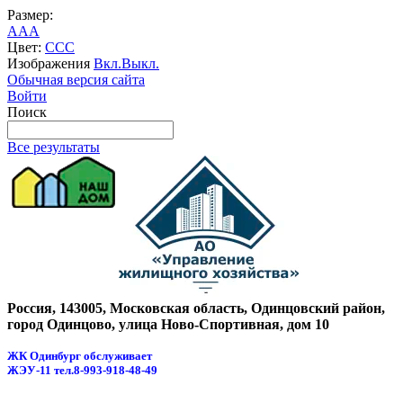
Размер:
A
A
A
Цвет:
C
C
C
Изображения
Вкл.
Выкл.
Обычная версия сайта
Войти
Поиск
Все результаты
Россия, 143005, Московская область, Одинцовский район,
город Одинцово, улица Ново-Спортивная, дом 10
ЖК Одинбург обслуживает
ЖЭУ-11
тел.8-993-918-48-49