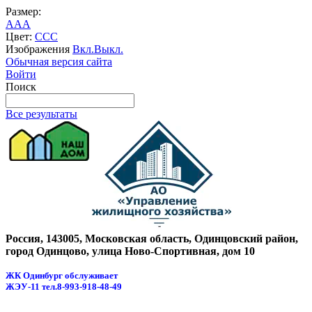
Размер:
A
A
A
Цвет:
C
C
C
Изображения
Вкл.
Выкл.
Обычная версия сайта
Войти
Поиск
Все результаты
Россия, 143005, Московская область, Одинцовский район,
город Одинцово, улица Ново-Спортивная, дом 10
ЖК Одинбург обслуживает
ЖЭУ-11
тел.8-993-918-48-49