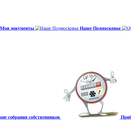
Мои документы
Наше Подмосковье
щие собрания собственников
Приб