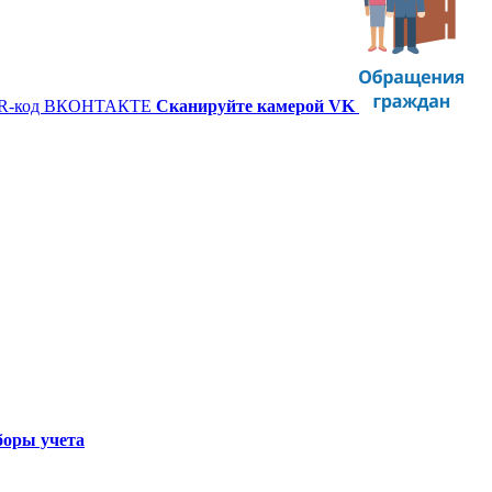
Сканируйте камерой VK
оры учета