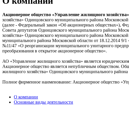
О компании
Акционерное общество «Управление жилищного хозяйства»
хозяйства» Одинцовского муниципального района Московской
(далее - Федеральный закон «Об акционерных обществах»), Ф
Совета депутатов Одинцовского муниципального района Моск
хозяйства» Одинцовского муниципального района Московской 
муниципального района Московской области от 18.12.2014 9/1
№11/47 «О реорганизации муниципального унитарного предпр
преобразования в открытое акционерное общество».
АО «Управление жилищного хозяйства» является юридическим 
Акционерное общество является непубличным обществом. Общ
жилищного хозяйства» Одинцовского муниципального района 
Полное фирменное наименование: Акционерное общество «Упр
О компании
Основные виды деятельности