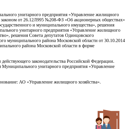
пального унитарного предприятия «Управление жилищного
и законом от 26.12Л995 №208-ФЗ «Об акционерных обществах»
осударственного и муниципального имущества», решения
ципального унитарного предприятия «Управление жилищного
тво», решения Совета депутатов Одинцовского
ого муниципального района Московской области от 30.10.2014
ипального района Московской области в форме
и действующего законодательства Российской Федерации.
ям Муниципального унитарного предприятия «Управление
нование: АО «Управление жилищного хозяйства».