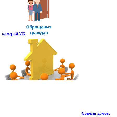
камерой VK
Советы домов,