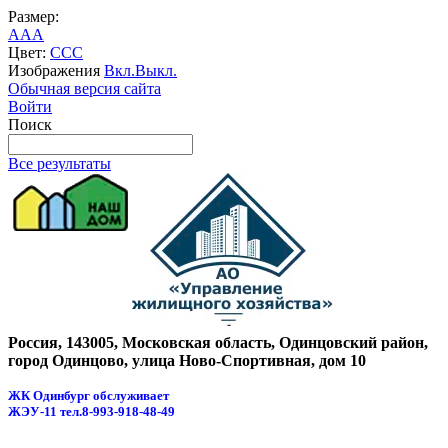
Размер:
A
A
A
Цвет:
C
C
C
Изображения
Вкл.
Выкл.
Обычная версия сайта
Войти
Поиск
Все результаты
Россия, 143005, Московская область, Одинцовский район,
город Одинцово, улица Ново-Спортивная, дом 10
ЖК Одинбург обслуживает
ЖЭУ-11
тел.8-993-918-48-49