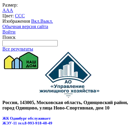
Размер:
A
A
A
Цвет:
C
C
C
Изображения
Вкл.
Выкл.
Обычная версия сайта
Войти
Поиск
Все результаты
Россия, 143005, Московская область, Одинцовский район,
город Одинцово, улица Ново-Спортивная, дом 10
ЖК Одинбург обслуживает
ЖЭУ-11
тел.8-993-918-48-49