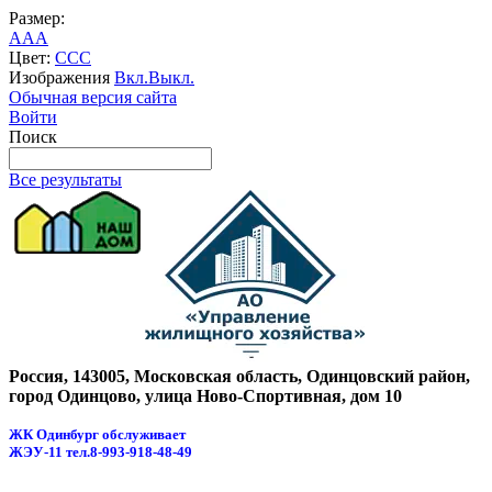
Размер:
A
A
A
Цвет:
C
C
C
Изображения
Вкл.
Выкл.
Обычная версия сайта
Войти
Поиск
Все результаты
Россия, 143005, Московская область, Одинцовский район,
город Одинцово, улица Ново-Спортивная, дом 10
ЖК Одинбург обслуживает
ЖЭУ-11
тел.8-993-918-48-49