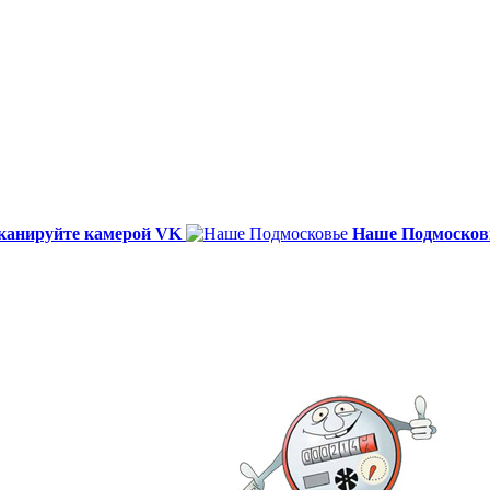
канируйте камерой VK
Наше Подмосков