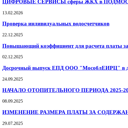
ЦИФРОВЫЕ СЕРВИСЫ сферы ЖКХ в ПОДМО
13.02.2026
Проверка индивидуальных водосчетчиков
22.12.2025
Повышающий коэффициент для расчета платы за х
02.12.2025
Досрочный выпуск ЕПД ООО "МособлЕИРЦ" в де
24.09.2025
НАЧАЛО ОТОПИТЕЛЬНОГО ПЕРИОДА 2025-20
08.09.2025
ИЗМЕНЕНИЕ РАЗМЕРА ПЛАТЫ ЗА СОДЕРЖАНИ
29.07.2025