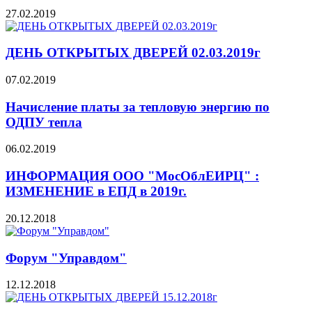
27.02.2019
ДЕНЬ ОТКРЫТЫХ ДВЕРЕЙ 02.03.2019г
07.02.2019
Начисление платы за тепловую энергию по
ОДПУ тепла
06.02.2019
ИНФОРМАЦИЯ ООО "МосОблЕИРЦ" :
ИЗМЕНЕНИЕ в ЕПД в 2019г.
20.12.2018
Форум "Управдом"
12.12.2018