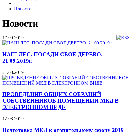
›
Новости
Новости
17.09.2019
НАШ ЛЕС. ПОСАДИ СВОЕ ДЕРЕВО.
21.09.2019г.
21.08.2019
ПРОВЕДЕНИЕ ОБЩИХ СОБРАНИЙ
СОБСТВЕННИКОВ ПОМЕЩЕНИЙ МКД В
ЭЛЕКТРОННОМ ВИДЕ
12.08.2019
Подготовка МКД к отопительному сезону 2019-