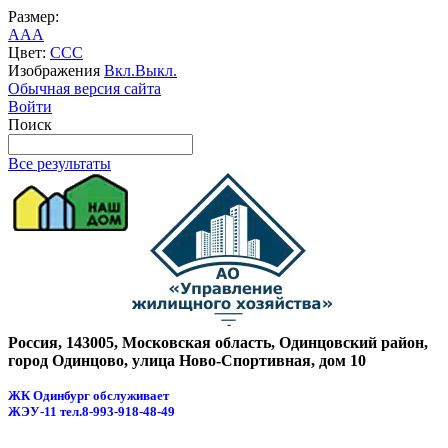
Размер:
A
A
A
Цвет:
C
C
C
Изображения
Вкл.
Выкл.
Обычная версия сайта
Войти
Поиск
Все результаты
Россия, 143005, Московская область, Одинцовский район,
город Одинцово, улица Ново-Спортивная, дом 10
ЖК Одинбург обслуживает
ЖЭУ-11
тел.8-993-918-48-49