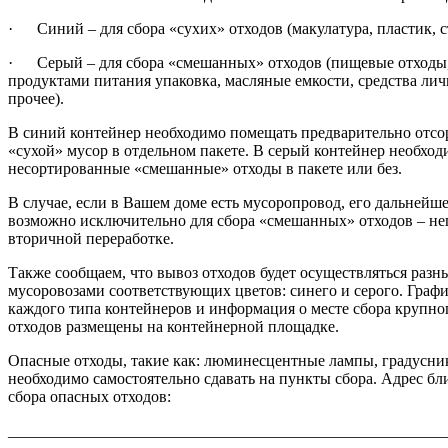
· Синий – для сбора «сухих» отходов (макулатура, пластик, ст
· Серый – для сбора «смешанных» отходов (пищевые отходы,
продуктами питания упаковка, масляные емкости, средства ли
прочее).
В синий контейнер необходимо помещать предварительно отс
«сухой» мусор в отдельном пакете. В серый контейнер необхо
несортированные «смешанные» отходы в пакете или без.
В случае, если в Вашем доме есть мусоропровод, его дальнейш
возможно исключительно для сбора «смешанных» отходов – не
вторичной переработке.
Также сообщаем, что вывоз отходов будет осуществляться раз
мусоровозами соответствующих цветов: синего и серого. Графи
каждого типа контейнеров и информация о месте сбора крупн
отходов размещены на контейнерной площадке.
Опасные отходы, такие как: люминесцентные лампы, градусни
необходимо самостоятельно сдавать на пункты сбора. Адрес б
сбора опасных отходов:
_______________________________________________________