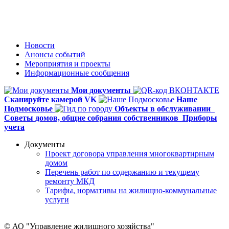
Новости
Анонсы событий
Мероприятия и проекты
Информационные сообщения
Мои документы
Сканируйте камерой VK
Наше
Подмосковье
Объекты в обслуживании
Советы домов,
общие собрания собственников
Приборы
учета
Документы
Проект договора управления многоквартирным
домом
Перечень работ по содержанию и текущему
ремонту МКД
Тарифы, нормативы на жилищно-коммунальные
услуги
© АО "Управление жилищного хозяйства"