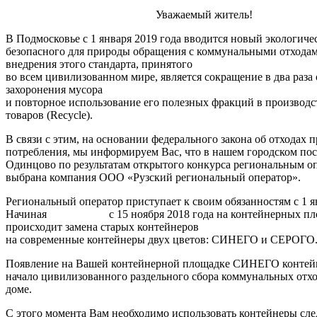
Уважаемый житель!
В Подмосковье с 1 января 2019 года вводится новый экологиче
безопасного для природы обращения с коммунальными отхода
внедрения этого стандарта, принятого
во всем цивилизованном мире, является сокращение в два раза
захоронения мусора
и повторное использование его полезных фракций в производс
товаров (Recycle).
В связи с этим, на основании федерального закона об отходах 
потребления, мы информируем Вас, что в нашем городском по
Одинцово по результатам открытого конкурса региональным о
выбрана компания ООО «Рузский региональный оператор».
Региональный оператор приступает к своим обязанностям с 1 ян
Начиная с 15 ноября 2018 года на контейнерных пл
происходит замена старых контейнеров
на современные контейнеры двух цветов: СИНЕГО и СЕРОГО
Появление на Вашей контейнерной площадке СИНЕГО контейн
начало цивилизованного раздельного сбора коммунальных отх
доме.
С этого момента Вам необходимо использовать контейнеры сл