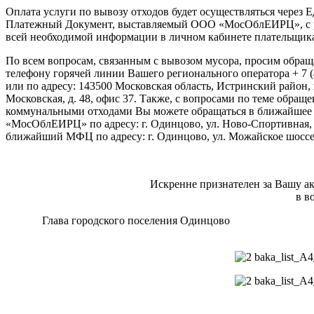
Оплата услуги по вывозу отходов будет осуществляться через 
Платежный Документ, выставляемый ООО «МосОблЕИРЦ», с 
всей необходимой информации в личном кабинете плательщик
По всем вопросам, связанным с вывозом мусора, просим обращ
телефону горячей линии Вашего регионального оператора + 7 (
или по адресу: 143500 Московская область, Истринский район, г
Московская, д. 48, офис 37. Также, с вопросами по теме обраще
коммунальными отходами Вы можете обращаться в ближайшее
«МосОблЕИРЦ» по адресу: г. Одинцово, ул. Ново-Спортивная, 
ближайший МФЦ по адресу: г. Одинцово, ул. Можайское шоссе,
Искренне признателен за Вашу 
в в
Глава городского поселения
А.