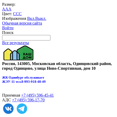
Размер:
A
A
A
Цвет:
C
C
C
Изображения
Вкл.
Выкл.
Обычная версия сайта
Войти
Поиск
Все результаты
Россия, 143005, Московская область, Одинцовский район,
город Одинцово, улица Ново-Спортивная, дом 10
ЖК Одинбург обслуживает
ЖЭУ-11
тел.8-993-918-48-49
Приемная
+7 (495) 596-45-41
АДС
+7 (495) 596-17-70