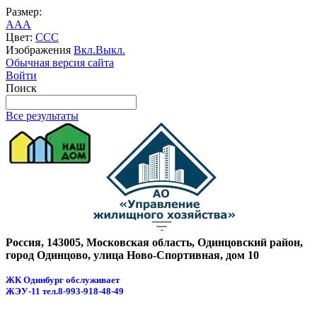
Размер:
A
A
A
Цвет:
C
C
C
Изображения
Вкл.
Выкл.
Обычная версия сайта
Войти
Поиск
Все результаты
Россия, 143005, Московская область, Одинцовский район,
город Одинцово, улица Ново-Спортивная, дом 10
ЖК Одинбург обслуживает
ЖЭУ-11
тел.8-993-918-48-49