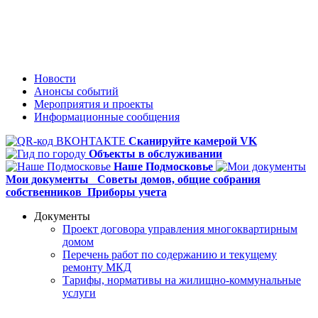
Новости
Анонсы событий
Мероприятия и проекты
Информационные сообщения
Сканируйте камерой VK
Объекты в обслуживании
Наше Подмосковье
Мои документы
Советы домов,
общие собрания
собственников
Приборы учета
Документы
Проект договора управления многоквартирным
домом
Перечень работ по содержанию и текущему
ремонту МКД
Тарифы, нормативы на жилищно-коммунальные
услуги