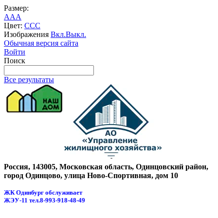
Размер:
A
A
A
Цвет:
C
C
C
Изображения
Вкл.
Выкл.
Обычная версия сайта
Войти
Поиск
Все результаты
Россия, 143005, Московская область, Одинцовский район,
город Одинцово, улица Ново-Спортивная, дом 10
ЖК Одинбург обслуживает
ЖЭУ-11
тел.8-993-918-48-49