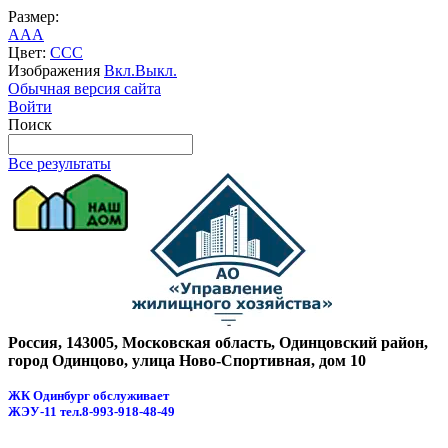
Размер:
A
A
A
Цвет:
C
C
C
Изображения
Вкл.
Выкл.
Обычная версия сайта
Войти
Поиск
Все результаты
Россия, 143005, Московская область, Одинцовский район,
город Одинцово, улица Ново-Спортивная, дом 10
ЖК Одинбург обслуживает
ЖЭУ-11
тел.8-993-918-48-49