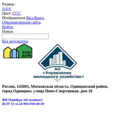
Размер:
A
A
A
Цвет:
C
C
C
Изображения
Вкл.
Выкл.
Обычная версия сайта
Войти
Поиск
Все результаты
Россия, 143005, Московская область, Одинцовский район,
город Одинцово, улица Ново-Спортивная, дом 10
ЖК Одинбург обслуживает
ЖЭУ-11
тел.8-993-918-48-49