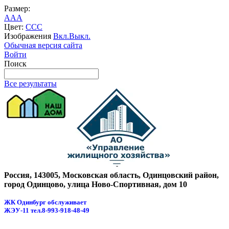
Размер:
A
A
A
Цвет:
C
C
C
Изображения
Вкл.
Выкл.
Обычная версия сайта
Войти
Поиск
Все результаты
Россия, 143005, Московская область, Одинцовский район,
город Одинцово, улица Ново-Спортивная, дом 10
ЖК Одинбург обслуживает
ЖЭУ-11
тел.8-993-918-48-49