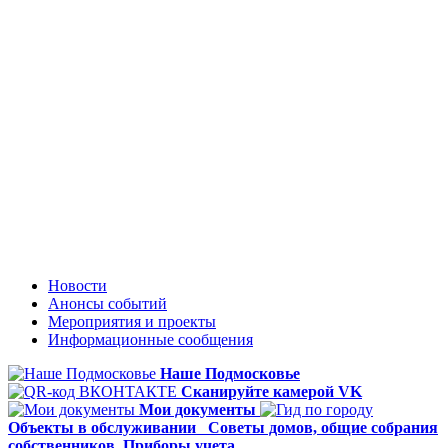
Новости
Анонсы событий
Мероприятия и проекты
Информационные сообщения
Наше Подмосковье
Сканируйте камерой VK
Мои документы
Объекты в обслуживании
Советы домов,
общие собрания
собственников
Приборы учета