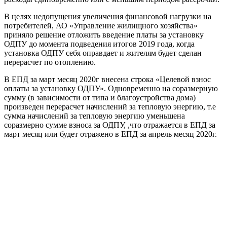
В целях недопущения увеличения финансовой нагрузки на
потребителей, АО «Управление жилищного хозяйства»
приняло решение отложить введение платы за установку
ОДПУ до момента подведения итогов 2019 года, когда
установка ОДПУ себя оправдает и жителям будет сделан
перерасчет по отоплению.
В ЕПД за март месяц 2020г внесена строка «Целевой взнос
оплаты за установку ОДПУ». Одновременно на соразмерную
сумму (в зависимости от типа и благоустройства дома)
произведен перерасчет начислений за тепловую энергию, т.е
сумма начислений за тепловую энергию уменьшена
соразмерно сумме взноса за ОДПУ, ,что отражается в ЕПД за
март месяц или будет отражено в ЕПД за апрель месяц 2020г.