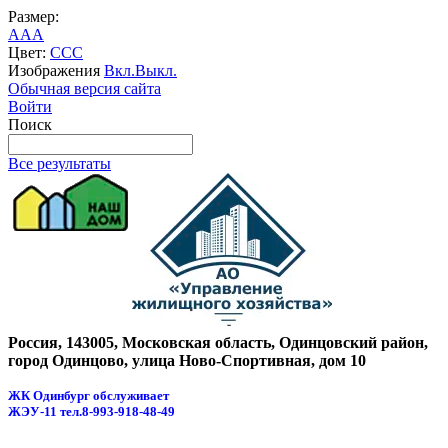
Размер:
A
A
A
Цвет:
C
C
C
Изображения
Вкл.
Выкл.
Обычная версия сайта
Войти
Поиск
Все результаты
Россия, 143005, Московская область, Одинцовский район,
город Одинцово, улица Ново-Спортивная, дом 10
ЖК Одинбург обслуживает
ЖЭУ-11
тел.8-993-918-48-49