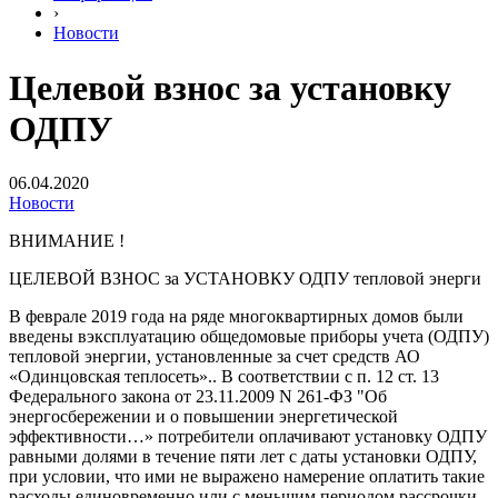
›
Новости
Целевой взнос за установку
ОДПУ
06.04.2020
Новости
ВНИМАНИЕ !
ЦЕЛЕВОЙ ВЗНОС за УСТАНОВКУ ОДПУ тепловой энерги
В феврале 2019 года на ряде многоквартирных домов были
введены вэксплуатацию общедомовые приборы учета (ОДПУ)
тепловой энергии, установленные за счет средств АО
«Одинцовская теплосеть».. В соответствии с п. 12 ст. 13
Федерального закона от 23.11.2009 N 261-ФЗ "Об
энергосбережении и о повышении энергетической
эффективности…» потребители оплачивают установку ОДПУ
равными долями в течение пяти лет с даты установки ОДПУ,
при условии, что ими не выражено намерение оплатить такие
расходы единовременно или с меньшим периодом рассрочки.