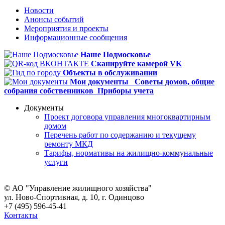
Новости
Анонсы событий
Мероприятия и проекты
Информационные сообщения
Наше Подмосковье
Сканируйте камерой VK
Объекты в обслуживании
Мои документы
Советы домов,
общие
собрания собственников
Приборы учета
Документы
Проект договора управления многоквартирным
домом
Перечень работ по содержанию и текущему
ремонту МКД
Тарифы, нормативы на жилищно-коммунальные
услуги
© АО "Управление жилищного хозяйства"
ул. Ново-Спортивная, д. 10, г. Одинцово
+7 (495) 596-45-41
Контакты