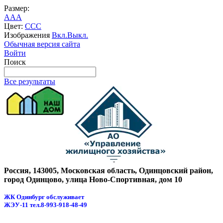
Размер:
A
A
A
Цвет:
C
C
C
Изображения
Вкл.
Выкл.
Обычная версия сайта
Войти
Поиск
Все результаты
Россия, 143005, Московская область, Одинцовский район,
город Одинцово, улица Ново-Спортивная, дом 10
ЖК Одинбург обслуживает
ЖЭУ-11
тел.8-993-918-48-49