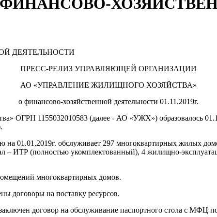
О ФИНАНСОВО-ХОЗЯЙСТВЕ
НОЙ ДЕЯТЕЛЬНОСТИ
ПРЕСС-РЕЛИЗ УПРАВЛЯЮЩЕЙ ОРГАНИЗАЦИИ
АО «УПРАВЛЕНИЕ ЖИЛИЩНОГО ХОЗЯЙСТВА»
о финансово-хозяйственной деятельности 01.11.2019г.
ОГРН 1155032010583 (далее - АО «УЖХ») образовалось 01.1
.
 01.01.2019г. обслуживает 297 многоквартирных жилых домо
нал – ИТР (полностью укомплектованный), 4 жилищно-эксплуата
помещений многоквартирных домов.
договоры на поставку ресурсов.
ючен договор на обслуживание паспортного стола с МФЦ по 