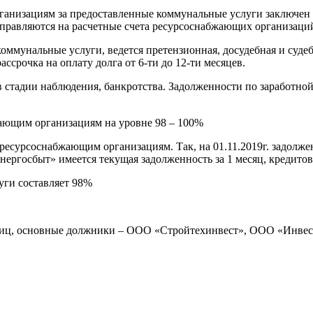
зациям за предоставленные коммунальные услуги заключен
аправляются на расчетные счета ресурсоснабжающих организаци
альные услуги, ведется претензионная, досудебная и судебна
срочка на оплату долга от 6-ти до 12-ти месяцев.
дии наблюдения, банкротства. Задолженности по заработной п
им организациям на уровне 98 – 100%
есурсоснабжающим организациям. Так, на 01.11.2019г. задолж
ергосбыт» имеется текущая задолженность за 1 месяц, кредитов
и составляет 98%
ц, основные должники – ООО «Стройтехинвест», ООО «Инве