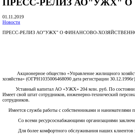
ПРЕСС-РЕЛИЗ АО"УЖХ" 
01.11.2019
Новости
ПРЕСС-РЕЛИЗ АО"УЖХ" О ФИНАНСОВО-ХОЗЯЙСТВЕН
Акционерное общество «Управление жилищного хозяйства» 
хозяйства» (ОГРН1035006468090 дата регистрации 30.12.1996г)
Уставный капитал АО «УЖХ» 204 млн. руб. По состоянию на
Имеет свой штат сотрудников, инженерно-технический персо
сотрудников.
Имеется служба работы с собственниками и нанимателями 
Со всеми ресурсоснабжающими организациями заключены 
Для более комфортного обслуживания наших клиентов закл