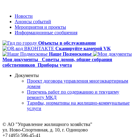
Новости
Анонсы событий
Мероприятия и проекты
Информационные сообщения
Объекты в обслуживании
Сканируйте камерой VK
Наше Подмосковье
Мои документы
Советы домов,
общие собрания
собственников
Приборы учета
Документы
Проект договора управления многоквартирным
домом
Перечень работ по содержанию и текущему
ремонту МКД
Тарифы, нормативы на жилищно-коммунальные
услуги
© АО "Управление жилищного хозяйства"
ул. Ново-Спортивная, д. 10, г. Одинцово
+7 (495) 596-45-41