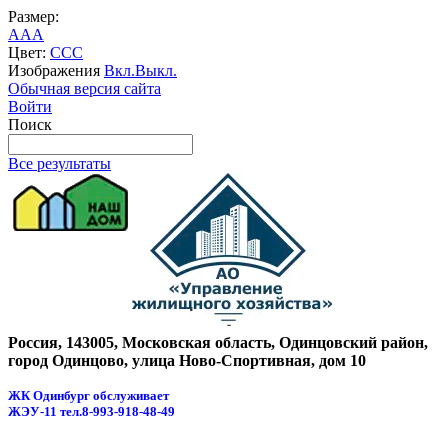
Размер:
A
A
A
Цвет:
C
C
C
Изображения
Вкл.
Выкл.
Обычная версия сайта
Войти
Поиск
Все результаты
Россия, 143005, Московская область, Одинцовский район,
город Одинцово, улица Ново-Спортивная, дом 10
ЖК Одинбург обслуживает
ЖЭУ-11
тел.8-993-918-48-49