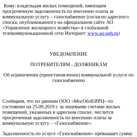
Кому: владельцам жилых помещений, имеющим
просроченную задолженность по внесению платы за
коммунальную услугу – газоснабжение (согласно адресного
списка, опубликованного на официальном сайте АО
«Управление жилищного хозяйства» в глобальной
телекоммуникационной сети Интернет:
www.ao-ugh.ru
)
УВЕДОМЛЕНИЕ
ПОТРЕБИТЕЛЯМ - ДОЛЖНИКАМ
Об ограничении (приостановлении) коммунальной услуги по
газоснабжению
Сообщаем, что по данным ООО «МосОблЕИРЦ» по
состоянию на 25.09.2019 г. за лицевыми счетами жилых
помещений, указанных в адресном списке, числится
просроченная задолженность по внесению платы за
коммунальную услугу – «Газоснабжение».
Задолженность по услуге «Газоснабжение» превышает сумму