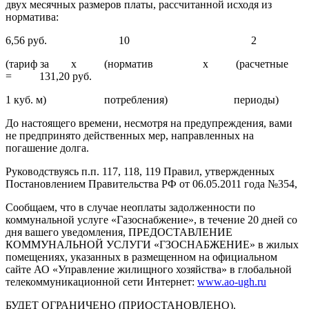
двух месячных размеров платы, рассчитанной исходя из
норматива:
6,56 руб. 10 2
(тариф за х (норматив х (расчетные
= 131,20 руб.
1 куб. м) потребления) периоды)
До настоящего времени, несмотря на предупреждения, вами
не предпринято действенных мер, направленных на
погашение долга.
Руководствуясь п.п. 117, 118, 119 Правил, утвержденных
Постановлением Правительства РФ от 06.05.2011 года №354,
Сообщаем, что в случае неоплаты задолженности по
коммунальной услуге «Газоснабжение», в течение 20 дней со
дня вашего уведомления, ПРЕДОСТАВЛЕНИЕ
КОММУНАЛЬНОЙ УСЛУГИ «ГЗОСНАБЖЕНИЕ» в жилых
помещениях, указанных в размещенном на официальном
сайте АО «Управление жилищного хозяйства» в глобальной
телекоммуникационной сети Интернет:
www.ao-ugh.ru
БУДЕТ ОГРАНИЧЕНО (ПРИОСТАНОВЛЕНО).