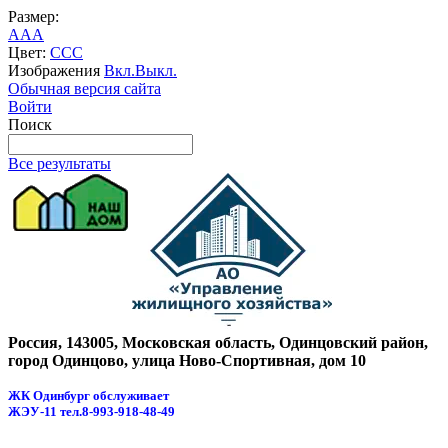
Размер:
A
A
A
Цвет:
C
C
C
Изображения
Вкл.
Выкл.
Обычная версия сайта
Войти
Поиск
Все результаты
Россия, 143005, Московская область, Одинцовский район,
город Одинцово, улица Ново-Спортивная, дом 10
ЖК Одинбург обслуживает
ЖЭУ-11
тел.8-993-918-48-49