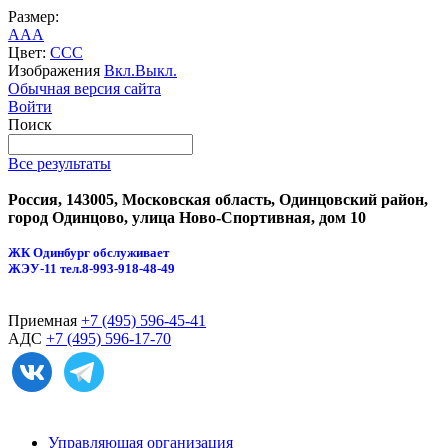
Размер:
A
A
A
Цвет:
C
C
C
Изображения
Вкл.
Выкл.
Обычная версия сайта
Войти
Поиск
Все результаты
Россия, 143005, Московская область, Одинцовский район,
город Одинцово, улица Ново-Спортивная, дом 10
ЖК Одинбург обслуживает
ЖЭУ-11
тел.8-993-918-48-49
Приемная
+7 (495) 596-45-41
АДС
+7 (495) 596-17-70
Управляющая организация