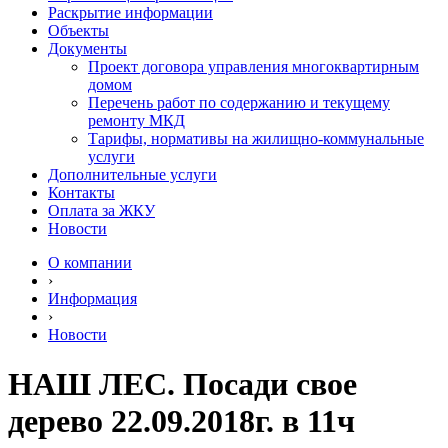
Раскрытие информации
Объекты
Документы
Проект договора управления многоквартирным
домом
Перечень работ по содержанию и текущему
ремонту МКД
Тарифы, нормативы на жилищно-коммунальные
услуги
Дополнительные услуги
Контакты
Оплата за ЖКУ
Новости
О компании
›
Информация
›
Новости
НАШ ЛЕС. Посади свое
дерево 22.09.2018г. в 11ч