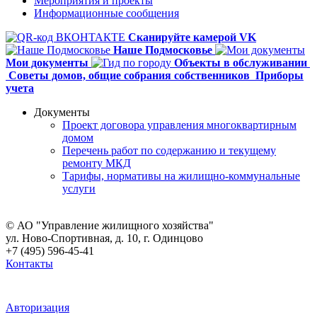
Мероприятия и проекты
Информационные сообщения
Сканируйте камерой VK
Наше Подмосковье
Мои документы
Объекты в обслуживании
Советы домов,
общие собрания собственников
Приборы
учета
Документы
Проект договора управления многоквартирным
домом
Перечень работ по содержанию и текущему
ремонту МКД
Тарифы, нормативы на жилищно-коммунальные
услуги
© АО "Управление жилищного хозяйства"
ул. Ново-Спортивная, д. 10, г. Одинцово
+7 (495) 596-45-41
Контакты
Авторизация