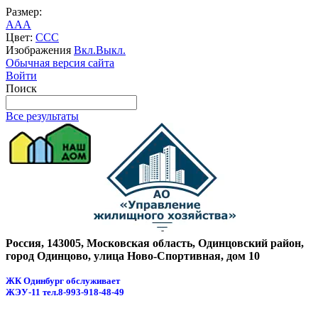
Размер:
A
A
A
Цвет:
C
C
C
Изображения
Вкл.
Выкл.
Обычная версия сайта
Войти
Поиск
Все результаты
Россия, 143005, Московская область, Одинцовский район,
город Одинцово, улица Ново-Спортивная, дом 10
ЖК Одинбург обслуживает
ЖЭУ-11
тел.8-993-918-48-49