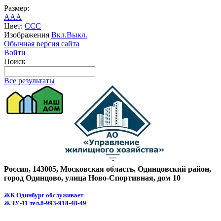
Размер:
A
A
A
Цвет:
C
C
C
Изображения
Вкл.
Выкл.
Обычная версия сайта
Войти
Поиск
Все результаты
Россия, 143005, Московская область, Одинцовский район,
город Одинцово, улица Ново-Спортивная, дом 10
ЖК Одинбург обслуживает
ЖЭУ-11
тел.8-993-918-48-49