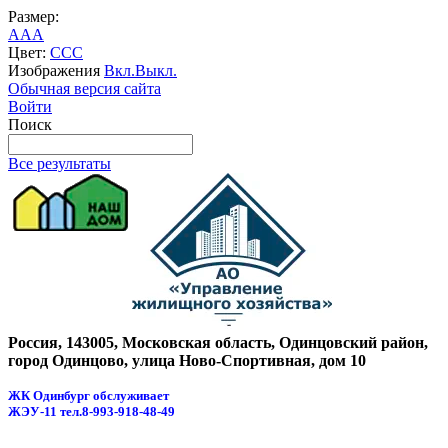
Размер:
A
A
A
Цвет:
C
C
C
Изображения
Вкл.
Выкл.
Обычная версия сайта
Войти
Поиск
Все результаты
Россия, 143005, Московская область, Одинцовский район,
город Одинцово, улица Ново-Спортивная, дом 10
ЖК Одинбург обслуживает
ЖЭУ-11
тел.8-993-918-48-49