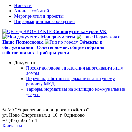
Новости
Анонсы событий
Мероприятия и проекты
Информационные сообщения
Сканируйте камерой VK
Мои документы
Наше Подмосковье
Объекты в
обслуживании
Советы домов,
общие собрания
собственников
Приборы учета
Документы
Проект договора управления многоквартирным
домом
Перечень работ по содержанию и текущему
ремонту МКД
Тарифы, нормативы на жилищно-коммунальные
услуги
© АО "Управление жилищного хозяйства"
ул. Ново-Спортивная, д. 10, г. Одинцово
+7 (495) 596-45-41
Контакты