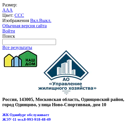
Размер:
A
A
A
Цвет:
C
C
C
Изображения
Вкл.
Выкл.
Обычная версия сайта
Войти
Поиск
Все результаты
Россия, 143005, Московская область, Одинцовский район,
город Одинцово, улица Ново-Спортивная, дом 10
ЖК Одинбург обслуживает
ЖЭУ-11
тел.8-993-918-48-49