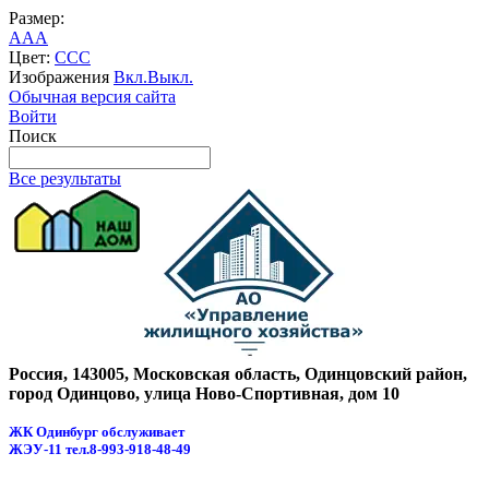
Размер:
A
A
A
Цвет:
C
C
C
Изображения
Вкл.
Выкл.
Обычная версия сайта
Войти
Поиск
Все результаты
Россия, 143005, Московская область, Одинцовский район,
город Одинцово, улица Ново-Спортивная, дом 10
ЖК Одинбург обслуживает
ЖЭУ-11
тел.8-993-918-48-49