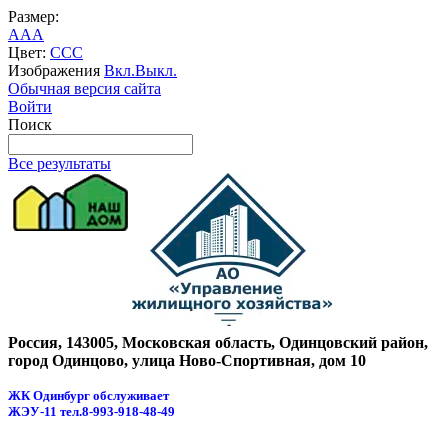
Размер:
A
A
A
Цвет:
C
C
C
Изображения
Вкл.
Выкл.
Обычная версия сайта
Войти
Поиск
Все результаты
Россия, 143005, Московская область, Одинцовский район,
город Одинцово, улица Ново-Спортивная, дом 10
ЖК Одинбург обслуживает
ЖЭУ-11
тел.8-993-918-48-49