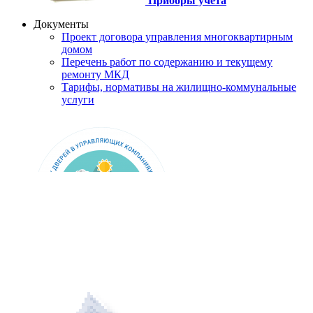
Приборы учета
Документы
Проект договора управления многоквартирным
домом
Перечень работ по содержанию и текущему
ремонту МКД
Тарифы, нормативы на жилищно-коммунальные
услуги