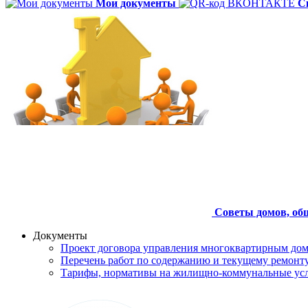
Мои документы
С
Советы домов,
об
Документы
Проект договора управления многоквартирным до
Перечень работ по содержанию и текущему ремон
Тарифы, нормативы на жилищно-коммунальные ус