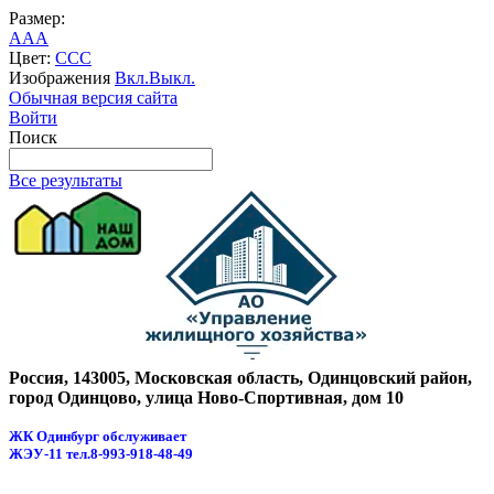
Размер:
A
A
A
Цвет:
C
C
C
Изображения
Вкл.
Выкл.
Обычная версия сайта
Войти
Поиск
Все результаты
Россия, 143005, Московская область, Одинцовский район,
город Одинцово, улица Ново-Спортивная, дом 10
ЖК Одинбург обслуживает
ЖЭУ-11
тел.8-993-918-48-49