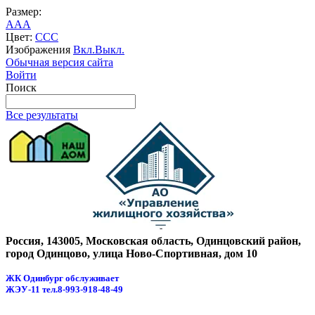
Размер:
A
A
A
Цвет:
C
C
C
Изображения
Вкл.
Выкл.
Обычная версия сайта
Войти
Поиск
Все результаты
Россия, 143005, Московская область, Одинцовский район,
город Одинцово, улица Ново-Спортивная, дом 10
ЖК Одинбург обслуживает
ЖЭУ-11
тел.8-993-918-48-49