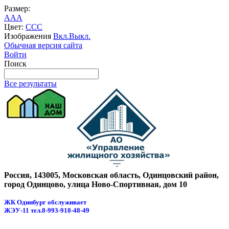
Размер:
A
A
A
Цвет:
C
C
C
Изображения
Вкл.
Выкл.
Обычная версия сайта
Войти
Поиск
Все результаты
Россия, 143005, Московская область, Одинцовский район,
город Одинцово, улица Ново-Спортивная, дом 10
ЖК Одинбург обслуживает
ЖЭУ-11
тел.8-993-918-48-49