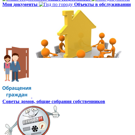
Мои документы
Объекты в обслуживании
Советы домов,
общие собрания собственников