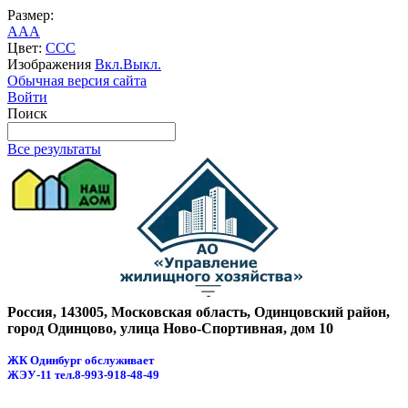
Размер:
A
A
A
Цвет:
C
C
C
Изображения
Вкл.
Выкл.
Обычная версия сайта
Войти
Поиск
Все результаты
Россия, 143005, Московская область, Одинцовский район,
город Одинцово, улица Ново-Спортивная, дом 10
ЖК Одинбург обслуживает
ЖЭУ-11
тел.8-993-918-48-49