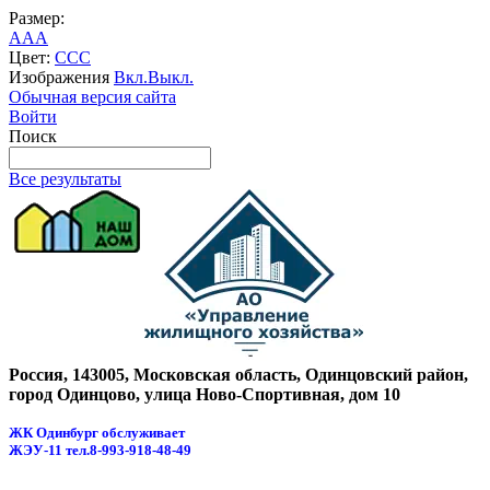
Размер:
A
A
A
Цвет:
C
C
C
Изображения
Вкл.
Выкл.
Обычная версия сайта
Войти
Поиск
Все результаты
Россия, 143005, Московская область, Одинцовский район,
город Одинцово, улица Ново-Спортивная, дом 10
ЖК Одинбург обслуживает
ЖЭУ-11
тел.8-993-918-48-49