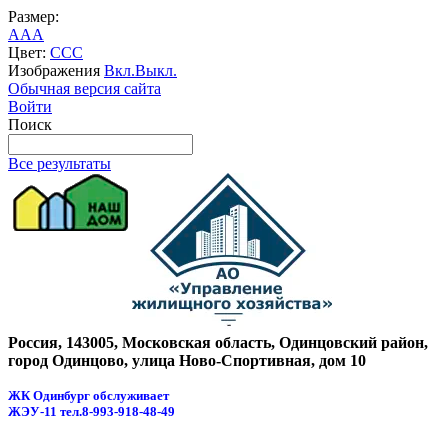
Размер:
A
A
A
Цвет:
C
C
C
Изображения
Вкл.
Выкл.
Обычная версия сайта
Войти
Поиск
Все результаты
Россия, 143005, Московская область, Одинцовский район,
город Одинцово, улица Ново-Спортивная, дом 10
ЖК Одинбург обслуживает
ЖЭУ-11
тел.8-993-918-48-49